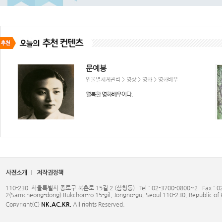
문예봉
인물별체계관리 > 영상 > 영화 > 영화배우
월북한 영화배우이다.
최승희
인물별체계관리 > 공연 > 무용가
남북한에서 신무용의 도입과 전개, 기본체계 정립에 독보
110-230 서울특별시 종로구 북촌로 15길 2 (삼청동) Tel : 02-3700-0800~2 Fax : 02-3
2(Samcheong-dong) Bukchon-ro 15-gil, Jongno-gu, Seoul 110-230, Republic of
적인 업적을 남기는 한편, 한국, 일본, 중국의 민속 무용을
Copyright(C)
NK.AC.KR.
All rights Reserved.
작품 창작에 활용함으로써 동양무용의 체계를 구축하고자
했던 세계적인 무용가이다.